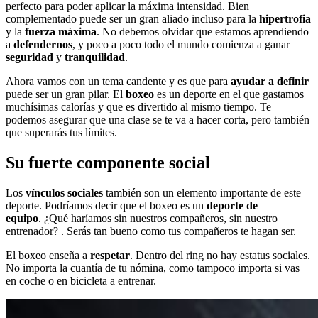
perfecto para poder aplicar la máxima intensidad. Bien
complementado puede ser un gran aliado incluso para la
hipertrofia
y la
fuerza máxima
. No debemos olvidar que estamos aprendiendo
a
defendernos
, y poco a poco todo el mundo comienza a ganar
seguridad
y
tranquilidad
.
Ahora vamos con un tema candente y es que para
ayudar a definir
puede ser un gran pilar. El
boxeo
es un deporte en el que gastamos
muchísimas calorías y que es divertido al mismo tiempo. Te
podemos asegurar que una clase se te va a hacer corta, pero también
que superarás tus límites.
Su fuerte componente social
Los
vínculos sociales
también son un elemento importante de este
deporte. Podríamos decir que el boxeo es un
deporte de
equipo
. ¿Qué haríamos sin nuestros compañeros, sin nuestro
entrenador? . Serás tan bueno como tus compañeros te hagan ser.
El boxeo enseña a
respetar
. Dentro del ring no hay estatus sociales.
No importa la cuantía de tu nómina, como tampoco importa si vas
en coche o en bicicleta a entrenar.