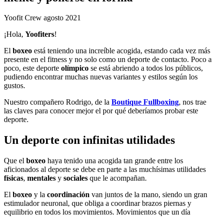
Yoofit Crew
agosto 2021
¡Hola,
Yoofiters
!
El
boxeo
está teniendo una increíble acogida, estando cada vez más
presente en el fitness y no solo como un deporte de contacto. Poco a
poco, este deporte
o
límpico
se está abriendo a todos los públicos,
pudiendo encontrar muchas nuevas variantes y estilos según los
gustos.
Nuestro compañero Rodrigo, de la
Boutique Fullboxing
, nos trae
las claves para conocer mejor el por qué deberíamos probar este
deporte.
Un deporte con infinitas utilidades
Que el
boxeo
haya tenido una acogida tan grande entre los
aficionados al deporte se debe en parte a las muchísimas utilidades
físicas
,
mentales
y
sociales
que le acompañan.
El
boxeo
y la
coordinación
van juntos de la mano, siendo un gran
estimulador neuronal, que obliga a coordinar brazos piernas y
equilibrio en todos los movimientos. Movimientos que un día