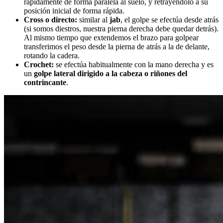
rápidamente de forma paralela al suelo, y retrayéndolo a su
posición inicial de forma rápida.
Cross o directo:
similar al
jab
, el golpe se efectúa desde atrás
(si somos diestros, nuestra pierna derecha debe quedar detrás).
Al mismo tiempo que extendemos el brazo para golpear
transferimos el peso desde la pierna de atrás a la de delante,
rotando la cadera.
Crochet:
se efectúa habitualmente con la mano derecha y es
un
golpe lateral dirigido a la cabeza o riñones del
contrincante
.