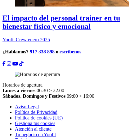
El impacto del personal trainer en tu
bienestar físico y emocional
Yoofit Crew
enero 2025
¿Hablamos?
917 338 898
o
escríbenos
Horarios de apertura
Lunes a viernes
06:30 > 22:00
Sábados, Domingos y Festivos
09:00 > 16:00
Aviso Legal
Política de Privacidad
Política de cookies (UE)
Gestiona tus cookies
Atención al cliente
Tu negocio en Yoofit