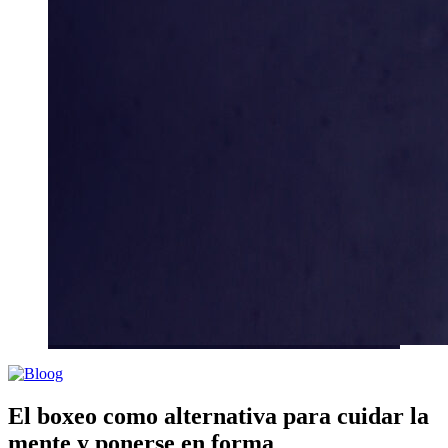
El boxeo como alternativa para cuidar la
mente y ponerse en forma