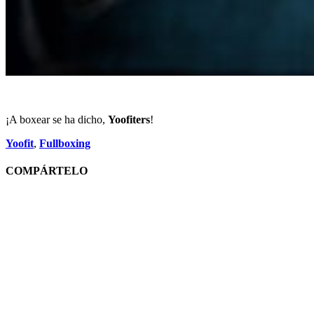
¡A boxear se ha dicho,
Yoofiters
!
Yoofit
,
Fullboxing
COMPÁRTELO