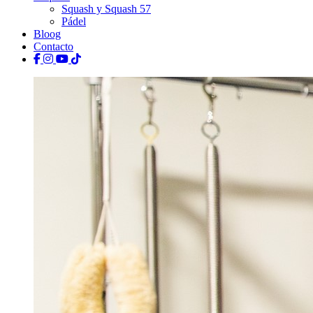
Squash y Squash 57
Pádel
Bloog
Contacto