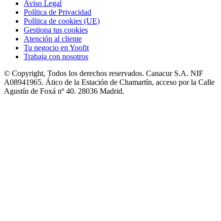
Aviso Legal
Política de Privacidad
Política de cookies (UE)
Gestiona tus cookies
Atención al cliente
Tu negocio en Yoofit
Trabaja con nosotros
© Copyright, Todos los derechos reservados. Canacur S.A. NIF
A08941965. Ático de la Estación de Chamartín, acceso por la Calle
Agustín de Foxá nº 40. 28036 Madrid.