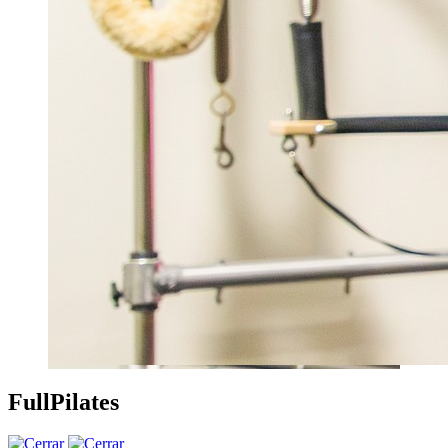
FullPilates