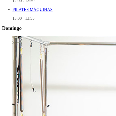
12:00
-
12:50
PILATES MÁQUINAS
13:00
-
13:55
Domingo