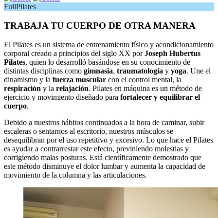
FullPilates
TRABAJA TU CUERPO DE OTRA MANERA
El Pilates es un sistema de entrenamiento físico y acondicionamiento
corporal creado a principios del siglo XX por
Joseph Hubertus
Pilates
, quien lo desarrolló basándose en su conocimiento de
distintas disciplinas como
gimnasia
,
traumatología
y
yoga
. Une el
dinamismo y la
fuerza muscular
con el control mental, la
respiración
y la
relajación
. Pilates en máquina es un método de
ejercicio y movimiento diseñado para
fortalecer y equilibrar el
cuerpo
.
Debido a nuestros hábitos continuados a la hora de caminar, subir
escaleras o sentarnos al escritorio, nuestros músculos se
desequilibran por el uso repetitivo y excesivo. Lo que hace el Pilates
es ayudar a contrarrestar este efecto, previniendo molestias y
corrigiendo malas posturas. Está científicamente demostrado que
este método disminuye el dolor lumbar y aumenta la capacidad de
movimiento de la columna y las articulaciones.