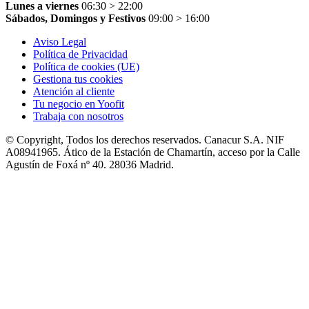
Lunes a viernes
06:30 > 22:00
Sábados, Domingos y Festivos
09:00 > 16:00
Aviso Legal
Política de Privacidad
Política de cookies (UE)
Gestiona tus cookies
Atención al cliente
Tu negocio en Yoofit
Trabaja con nosotros
© Copyright, Todos los derechos reservados. Canacur S.A. NIF
A08941965. Ático de la Estación de Chamartín, acceso por la Calle
Agustín de Foxá nº 40. 28036 Madrid.