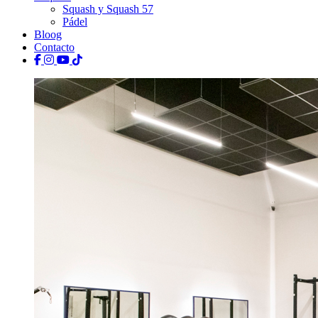
Squash y Squash 57
Pádel
Bloog
Contacto