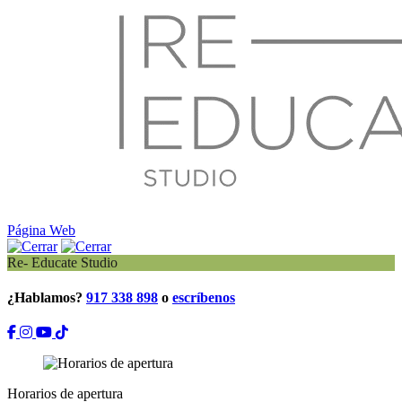
Página Web
Re- Educate Studio
¿Hablamos?
917 338 898
o
escríbenos
Horarios de apertura