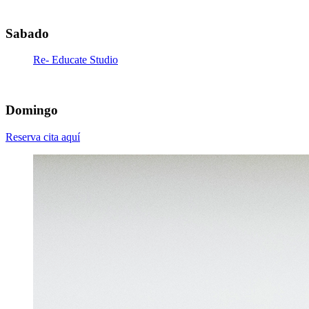
16:00
-
21:00
Sabado
Re- Educate Studio
09:00
-
12:00
Domingo
Reserva cita aquí