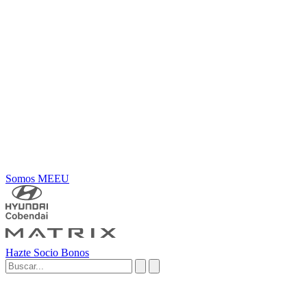
Somos MEEU
Hazte Socio
Bonos