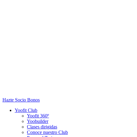
Hazte Socio
Bonos
Yoofit Club
Yoofit 360º
Yoobuilder
Clases dirigidas
Conoce nuestro Club