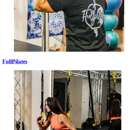
FullPilates