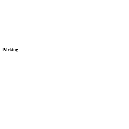
Párking