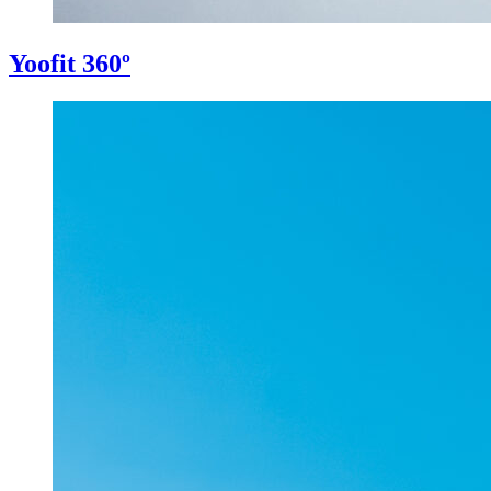
Yoofit 360º