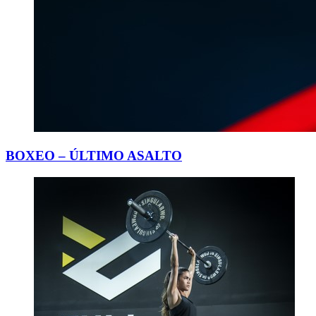
BOXEO – ÚLTIMO ASALTO