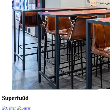
Superfuüd