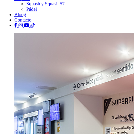
Squash y Squash 57
Pádel
Bloog
Contacto