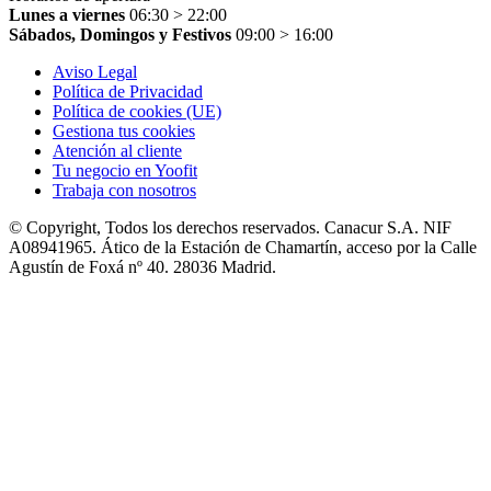
Lunes a viernes
06:30 > 22:00
Sábados, Domingos y Festivos
09:00 > 16:00
Aviso Legal
Política de Privacidad
Política de cookies (UE)
Gestiona tus cookies
Atención al cliente
Tu negocio en Yoofit
Trabaja con nosotros
© Copyright, Todos los derechos reservados. Canacur S.A. NIF
A08941965. Ático de la Estación de Chamartín, acceso por la Calle
Agustín de Foxá nº 40. 28036 Madrid.