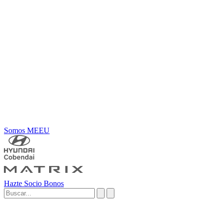
Somos MEEU
Hazte Socio
Bonos