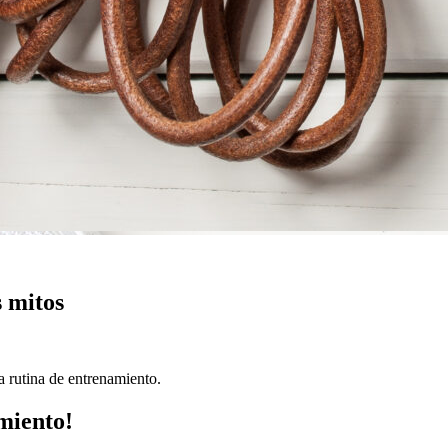
s mitos
a rutina de entrenamiento.
amiento!