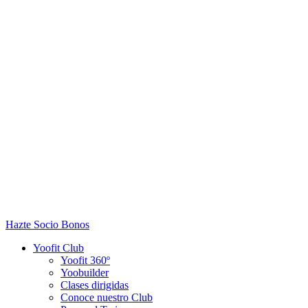
Hazte Socio
Bonos
Yoofit Club
Yoofit 360º
Yoobuilder
Clases dirigidas
Conoce nuestro Club