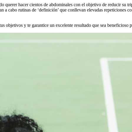
do querer hacer cientos de abdominales con el objetivo de reducir su t
n a cabo rutinas de ‘definición’ que conllevan elevadas repeticiones c
 objetivos y te garantice un excelente resultado que sea beneficioso pa