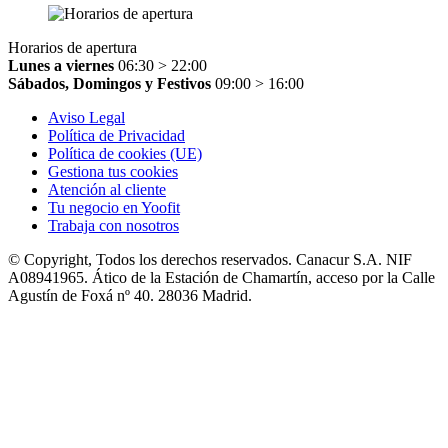
Horarios de apertura
Lunes a viernes
06:30 > 22:00
Sábados, Domingos y Festivos
09:00 > 16:00
Aviso Legal
Política de Privacidad
Política de cookies (UE)
Gestiona tus cookies
Atención al cliente
Tu negocio en Yoofit
Trabaja con nosotros
© Copyright, Todos los derechos reservados. Canacur S.A. NIF
A08941965. Ático de la Estación de Chamartín, acceso por la Calle
Agustín de Foxá nº 40. 28036 Madrid.