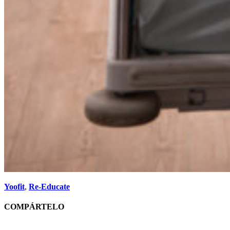
Yoofit
,
Re-Educate
COMPÁRTELO