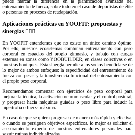
puede marcar la diferencia en la planificación avanzada del
entrenamiento de fuerza, sobre todo en el caso de deportistas de élite
o personas en procesos de readaptación.
Aplicaciones prácticas en YOOFIT: propuestas y
sinergias 🏋️‍♀️🎯
En YOOFIT entendemos que no existe un único camino óptimo.
Por ello, nuestros ecosistemas combinan entrenamiento con peso
corporal en espacios del propio gimnasio, y trabajo con cargas
externas en zonas como YOOBUILDER, en clases colectivas o en
nuestras boutiques. Esta sinergia permite a los socios beneficiarse de
lo mejor de ambos enfoques: la especificidad del entrenamiento de
fuerza con pesas y la transferencia funcional del entrenamiento con
el propio peso corporal.
Recomendamos comenzar con ejercicios de peso corporal para
mejorar la técnica, la activación neuromuscular y el control postural,
y progresar hacia máquinas guiadas o peso libre para inducir la
hipertrofia o fuerza máxima.
En caso de que se quiera progresar de manera más rápida y efectiva,
o cuando se persiguen objetivos específicos, lo mejor es solicitar el
asesoramiento experto de nuestros entrenadores personales para
seguir rutinas individualizadas.