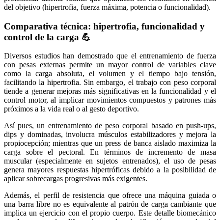
del objetivo (hipertrofia, fuerza máxima, potencia o funcionalidad).
Comparativa técnica: hipertrofia, funcionalidad y
control de la carga 💪
Diversos estudios han demostrado que el entrenamiento de fuerza
con pesas externas permite un mayor control de variables clave
como la carga absoluta, el volumen y el tiempo bajo tensión,
facilitando la hipertrofia. Sin embargo, el trabajo con peso corporal
tiende a generar mejoras más significativas en la funcionalidad y el
control motor, al implicar movimientos compuestos y patrones más
próximos a la vida real o al gesto deportivo.
Así pues, un entrenamiento de peso corporal basado en push-ups,
dips y dominadas, involucra músculos estabilizadores y mejora la
propiocepción; mientras que un press de banca aislado maximiza la
carga sobre el pectoral. En términos de incremento de masa
muscular (especialmente en sujetos entrenados), el uso de pesas
genera mayores respuestas hipertróficas debido a la posibilidad de
aplicar sobrecargas progresivas más exigentes.
Además, el perfil de resistencia que ofrece una máquina guiada o
una barra libre no es equivalente al patrón de carga cambiante que
implica un ejercicio con el propio cuerpo. Este detalle biomecánico