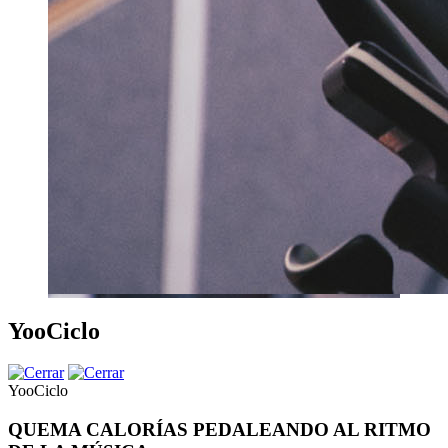
YooCiclo
YooCiclo
QUEMA CALORÍAS PEDALEANDO AL RITMO