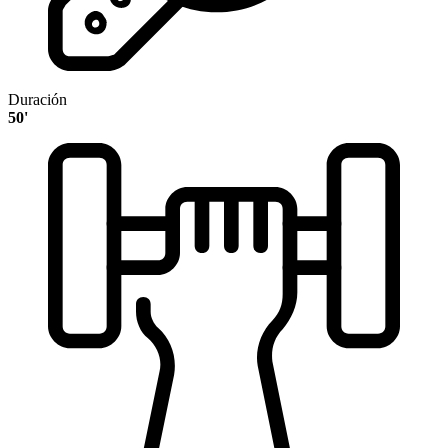
Duración
50'