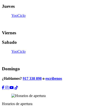
Jueves
YooCiclo
19:00
-
19:50
Viernes
Sabado
YooCiclo
12:00
-
12:50
Domingo
¿Hablamos?
917 338 898
o
escríbenos
Horarios de apertura