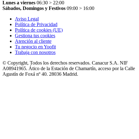
Lunes a viernes
06:30 > 22:00
Sábados, Domingos y Festivos
09:00 > 16:00
Aviso Legal
Política de Privacidad
Política de cookies (UE)
Gestiona tus cookies
Atención al cliente
Tu negocio en Yoofit
Trabaja con nosotros
© Copyright, Todos los derechos reservados. Canacur S.A. NIF
A08941965. Ático de la Estación de Chamartín, acceso por la Calle
Agustín de Foxá nº 40. 28036 Madrid.